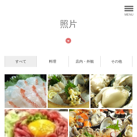
MENU
照片
すべて
料理
店内・外観
その他