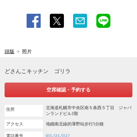
頭版
照片
どさんこキッチン ゴリラ
空席確認・予約する
北海道札幌市中央区南５条西５丁目 ジャパ
住所
ンランドビル1階
アクセス
地鐵南北線的薄野站步行5分鐘
電話番号
011-511-5512