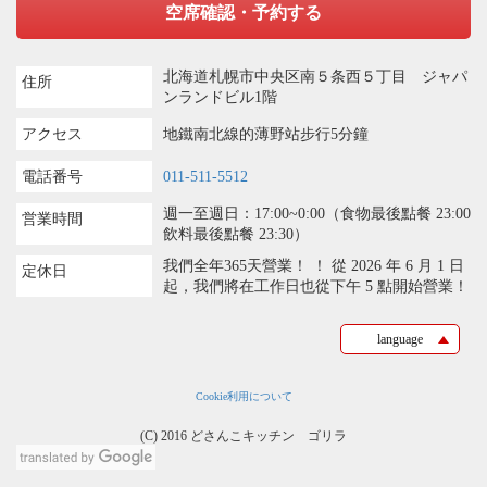
空席確認・予約する
北海道札幌市中央区南５条西５丁目 ジャパ
住所
ンランドビル1階
アクセス
地鐵南北線的薄野站步行5分鐘
電話番号
011-511-5512
週一至週日：17:00~0:00（食物最後點餐 23:00
営業時間
飲料最後點餐 23:30）
我們全年365天營業！ ！ 從 2026 年 6 月 1 日
定休日
起，我們將在工作日也從下午 5 點開始營業！
language
Cookie利用について
(C) 2016 どさんこキッチン ゴリラ