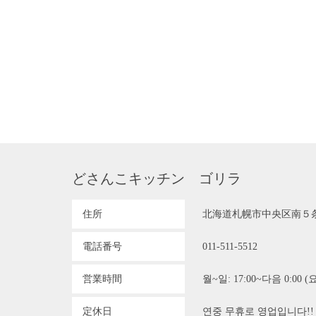
どさんこキッチン ゴリラ
住所
北海道札幌市中央区南５
電話番号
011-511-5512
営業時間
월~일: 17:00~다음 0:00 (요
定休日
연중 무휴로 영업입니다!! 