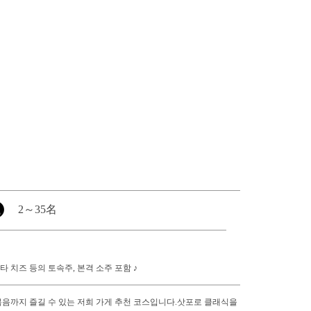
2
～
35名
타 치즈 등의 토속주, 본격 소주 포함 ♪
의 볶음까지 즐길 수 있는 저희 가게 추천 코스입니다.삿포로 클래식을