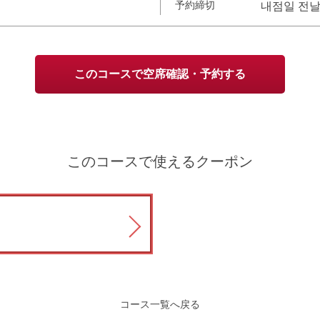
予約締切
내점일 전날
このコースで空席確認・予約する
このコースで使えるクーポン
コース一覧へ戻る