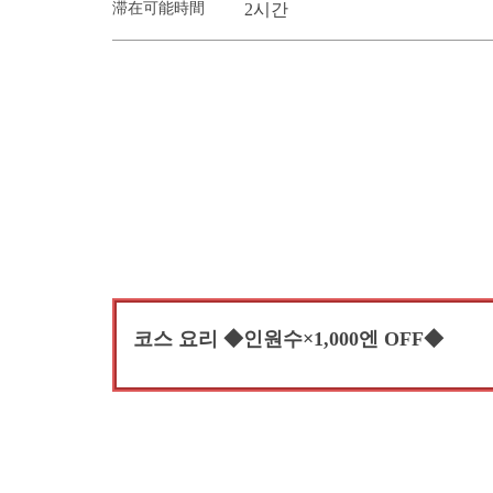
滞在可能時間
2시간
코스 요리 ◆인원수×1,000엔 OFF◆